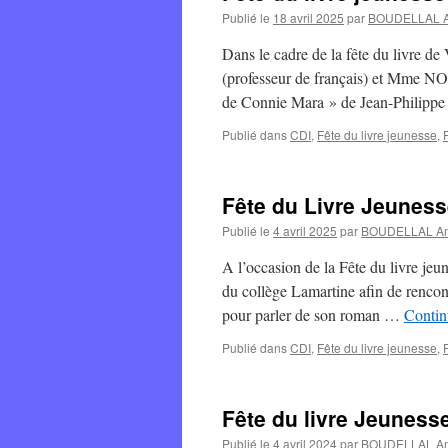
Publié le
18 avril 2025
par
BOUDELLAL 
Dans le cadre de la fête du livre d
(professeur de français) et Mme NO
de Connie Mara » de Jean-Phil
Publié dans
CDI
,
Fête du livre jeunesse
,
Fête du Livre Jeuness
Publié le
4 avril 2025
par
BOUDELLAL A
A l’occasion de la Fête du livre j
du collège Lamartine afin de rencon
pour parler de son roman …
Contin
Publié dans
CDI
,
Fête du livre jeunesse
,
Fête du livre Jeuness
Publié le
4 avril 2024
par
BOUDELLAL A