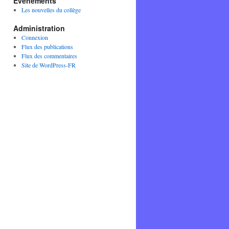
Evènements
Les nouvelles du collège
Administration
Connexion
Flux des publications
Flux des commentaires
Site de WordPress-FR