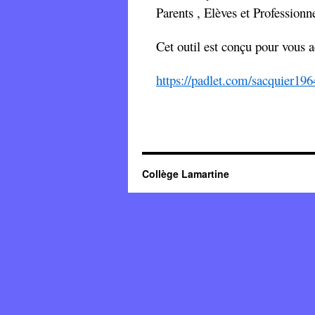
Parents , Elèves et Professionne
Cet outil est conçu pour vous 
https://padlet.com/sacquier19
Collège Lamartine