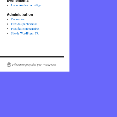
Evènements
Les nouvelles du collège
Administration
Connexion
Flux des publications
Flux des commentaires
Site de WordPress-FR
Fièrement propulsé par WordPress