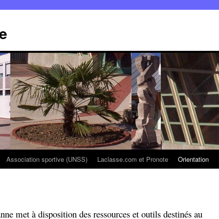
e
Association sportive (UNSS)
Laclasse.com et Pronote
Orientation
e met à disposition des ressources et outils destinés au