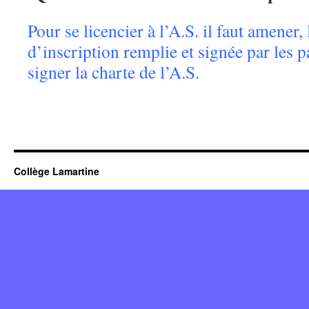
Pour se licencier à l’A.S. il faut amener, 
d’inscription remplie et signée par les p
signer la charte de l’A.S.
Collège Lamartine