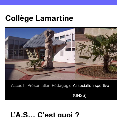
Panneau de gestion des cookies
Aller
au
Collège Lamartine
contenu
Accueil
Présentation
Pédagogie
Association sportive
(UNSS)
L’A.S… C’est quoi ?