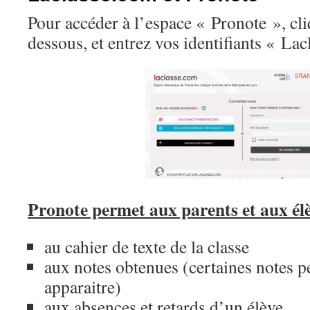
Pour accéder à l’espace « Pronote », cli
dessous, et entrez vos identifiants « La
Pronote permet aux parents et aux élè
au cahier de texte de la classe
aux notes obtenues (certaines notes p
apparaitre)
aux absences et retards d’un élève