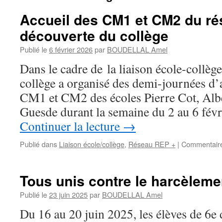
Accueil des CM1 et CM2 du ré
découverte du collège
Publié le
6 février 2026
par
BOUDELLAL Amel
Dans le cadre de la liaison école-collèg
collège a organisé des demi-journées d’a
CM1 et CM2 des écoles Pierre Cot, Alb
Guesde durant la semaine du 2 au 6 fév
Continuer la lecture
→
Publié dans
Liaison école/collège
,
Réseau REP +
|
Commentaire
Tous unis contre le harcèleme
Publié le
23 juin 2025
par
BOUDELLAL Amel
Du 16 au 20 juin 2025, les élèves de 6e