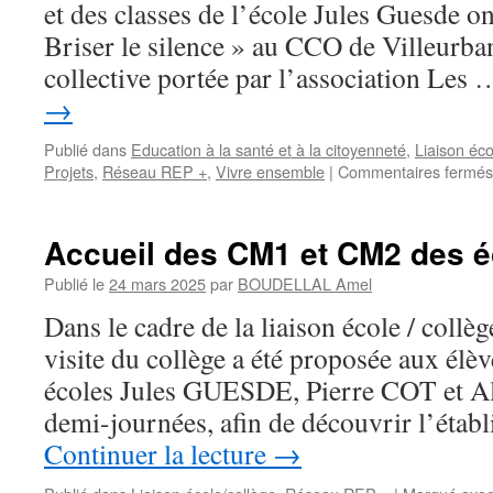
et des classes de l’école Jules Guesde on
Briser le silence » au CCO de Villeurba
collective portée par l’association Les
→
Publié dans
Education à la santé et à la citoyenneté
,
Liaison éco
Projets
,
Réseau REP +
,
Vivre ensemble
|
Commentaires fermés
Accueil des CM1 et CM2 des é
Publié le
24 mars 2025
par
BOUDELLAL Amel
Dans le cadre de la liaison école / coll
visite du collège a été proposée aux é
écoles Jules GUESDE, Pierre COT et A
demi-journées, afin de découvrir l’étab
Continuer la lecture
→